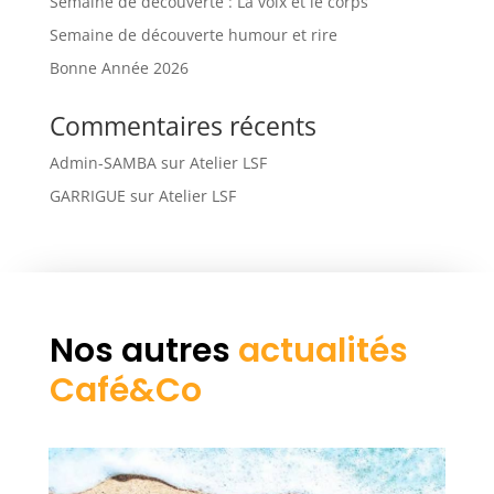
Semaine de découverte : La voix et le corps
Semaine de découverte humour et rire
Bonne Année 2026
Commentaires récents
Admin-SAMBA
sur
Atelier LSF
GARRIGUE
sur
Atelier LSF
Nos autres
actualités
Café&Co