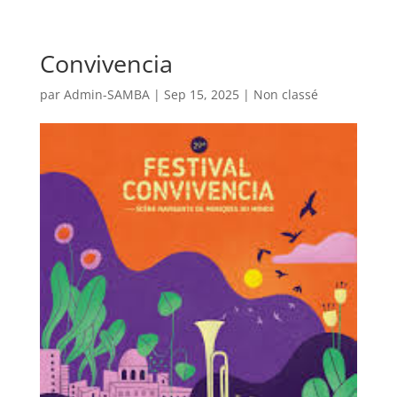
Convivencia
par
Admin-SAMBA
|
Sep 15, 2025
|
Non classé