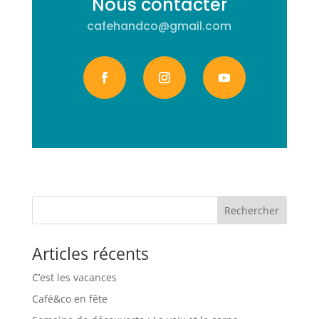
Nous contacter
cafehandco@gmail.com
Rechercher
Articles récents
C’est les vacances
Café&co en fête