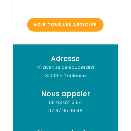
VOIR TOUS LES ARTICLES
Adresse
41 avenue de soupetard
31000 – Toulouse
Nous appeler
06 43 62 13 54
07 87 05 06 46