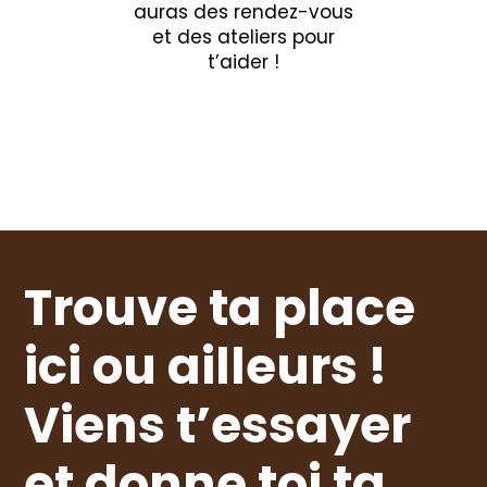
auras des rendez-vous
et des ateliers pour
t’aider !
Trouve ta place
ici ou ailleurs !
Viens t’essayer
et donne toi ta