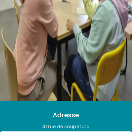
Adresse
41 rue de soupetard