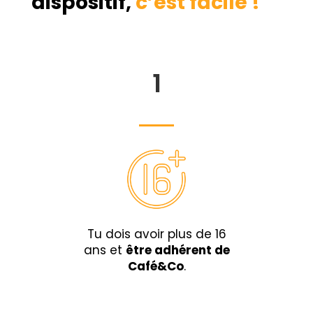
dispositif
,
c’est facile !
1
Tu dois avoir plus de 16
ans et
être adhérent de
Café&Co
.