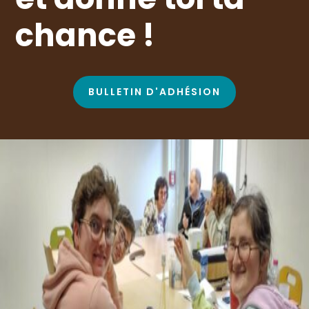
chance !
BULLETIN D'ADHÉSION