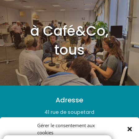
à Café&Co,
tous
Adresse
41 rue de soupetard
31500 – Toulouse
Gérer le consentement aux
cookies