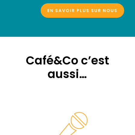
EN SAVOIR PLUS SUR NOUS
Café&Co c’est
aussi
…