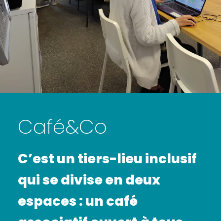
Café&Co
C’est un tiers-lieu inclusif
qui se divise en deux
espaces : un café