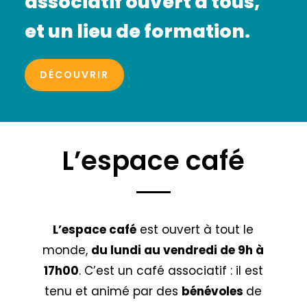
associatif ouvert à tous,
et un lieu de formation.
DÉCOUVRIR
L’espace café
L’espace café
est ouvert à tout le
monde,
du lundi au vendredi
de 9h à
17h00
.
C’est un café associatif :
il est
tenu et animé par des
bénévoles
de